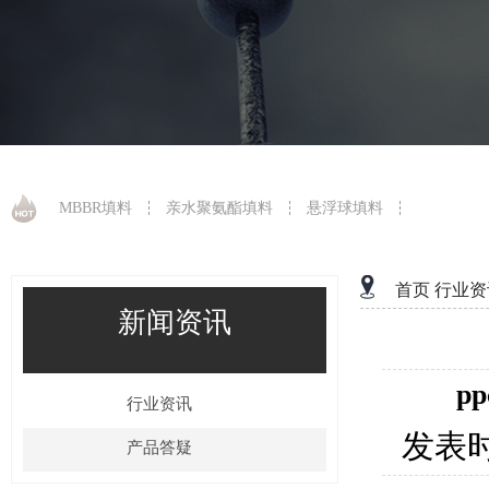
MBBR填料
亲水聚氨酯填料
悬浮球填料
首页
行业资
新闻资讯
p
行业资讯
发表
产品答疑