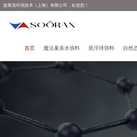
速莱清环境技术（上海）有限公司，欢迎您！
首页
魔法巢亲水填料
悬浮球填料
自然