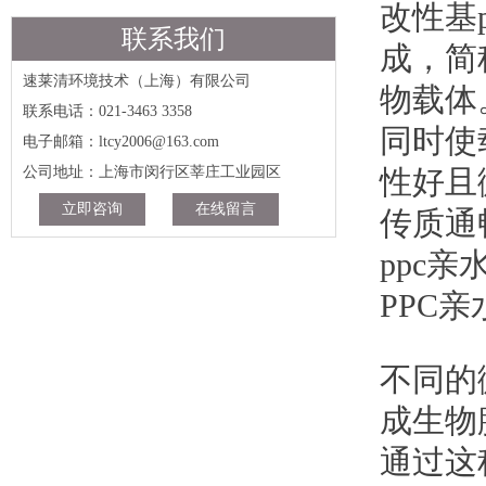
改性基
联系我们
成，简
速莱清环境技术（上海）有限公司
物载体
联系电话：021-3463 3358
同时使
电子邮箱：ltcy2006@163.com
公司地址：上海市闵行区莘庄工业园区
性好且
立即咨询
在线留言
传质通
ppc
PPC
不同的
成生物
通过这