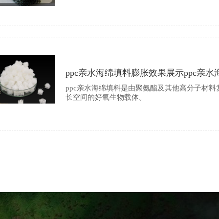
ppc亲水海绵填料膨胀效果展示ppc亲
ppc亲水海绵填料是由聚氨酯及其他高分子材料
长空间的好氧生物载体。