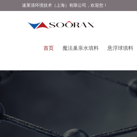
速莱清环境技术（上海）有限公司，欢迎您！
首页
魔法巢亲水填料
悬浮球填料