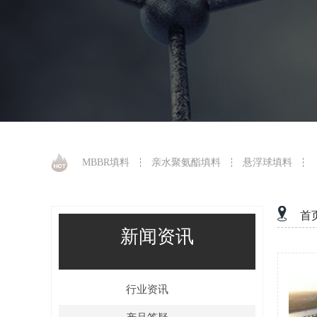
MBBR填料
亲水聚氨酯填料
悬浮球填料
首
新闻资讯
行业资讯