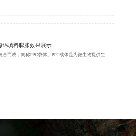
水海绵填料膨胀效果展示
复合而成，简称PPC载体。PPC载体是为微生物提供生