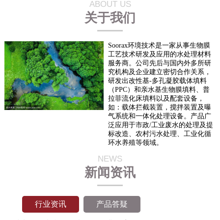
ABOUT US
关于我们
Soorax环境技术是一家从事生物膜
工艺技术研发及应用的水处理材料
服务商。公司先后与国内外多所研
究机构及企业建立密切合作关系，
研发出改性基-多孔凝胶载体填料
（PPC）和亲水基生物膜填料、普
拉菲流化床填料以及配套设备，
如：载体拦截装置，搅拌装置及曝
气系统和一体化处理设备。产品广
泛应用于市政/工业废水的处理及提
标改造、农村污水处理、工业化循
环水养殖等领域。
NEWS
新闻资讯
行业资讯
产品答疑