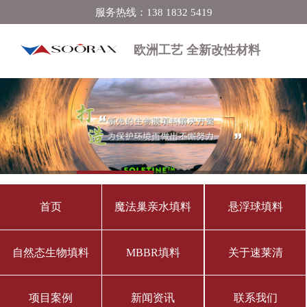
服务热线：138 1832 5419
欧洲工艺 全新改性材料
首页
魔法巢亲水填料
悬浮球填料
自然态生物填料
MBBR填料
关于速莱清
项目案例
新闻资讯
联系我们