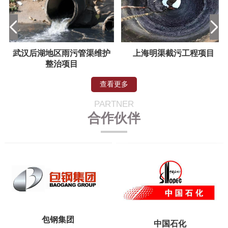
武汉后湖地区雨污管渠维护
上海明渠截污工程项目
整治项目
01
贴心服务
查看更多
免费邮寄填料样品
PARTNER
专业人员上门指导安装
合作伙伴
24小时售后服务
包钢集团
中国石化