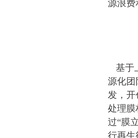
源浪费
基于
源化团
发，开
处理膜
过“膜
行再生