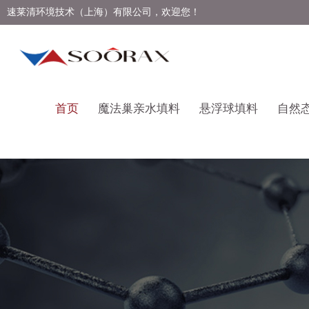
速莱清环境技术（上海）有限公司，欢迎您！
首页
魔法巢亲水填料
悬浮球填料
自然