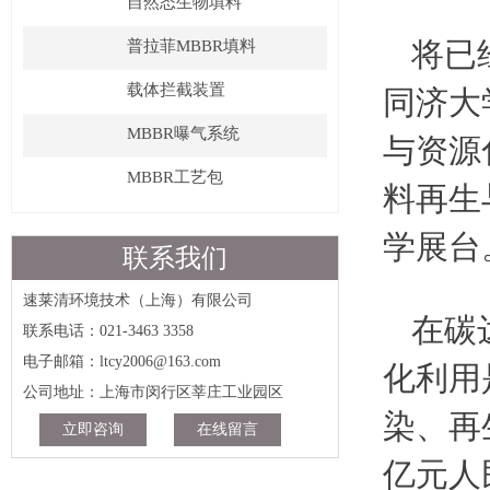
自然态生物填料
将已
普拉菲MBBR填料
载体拦截装置
同济大
MBBR曝气系统
与资源
MBBR工艺包
料再生
学展台
联系我们
速莱清环境技术（上海）有限公司
在碳
联系电话：021-3463 3358
电子邮箱：ltcy2006@163.com
化利用
公司地址：上海市闵行区莘庄工业园区
染、再
立即咨询
在线留言
亿元人