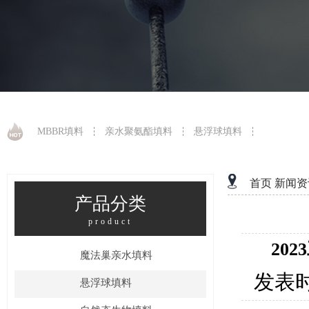
MBBR填料
亲水聚氨酯填料
悬浮球填料
首页
新闻资
产品分类
product
20
魔法巢亲水填料
发表
悬浮球填料