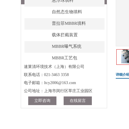
悬浮球填料
自然态生物填料
普拉菲MBBR填料
载体拦截装置
MBBR曝气系统
MBBR工艺包
速莱清环境技术（上海）有限公司
联系我们
联系电话：021-3463 3358
详细介
电子邮箱：ltcy2006@163.com
公司地址：上海市闵行区莘庄工业园区
立即咨询
在线留言