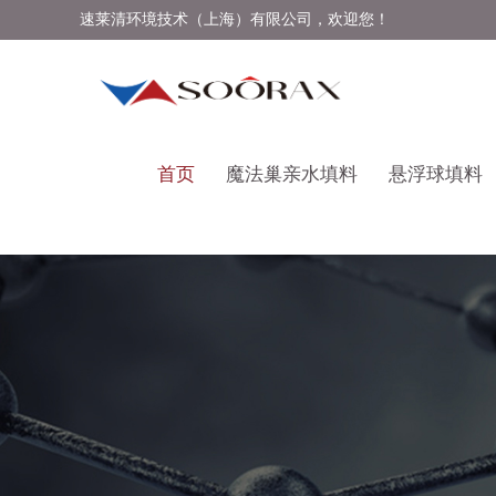
速莱清环境技术（上海）有限公司，欢迎您！
首页
魔法巢亲水填料
悬浮球填料