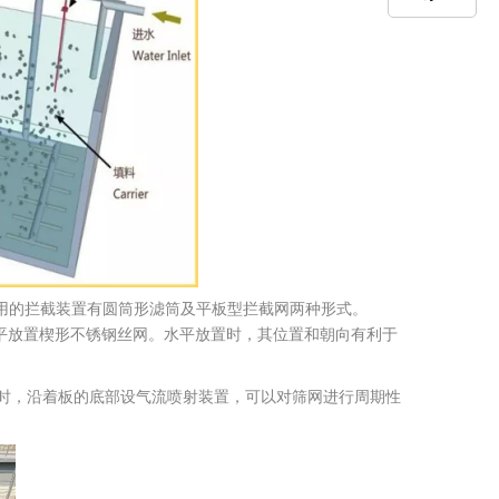
用的拦截装置有圆筒形滤筒及平板型拦截网两种形式。
水平放置楔形不锈钢丝网。水平放置时，其位置和朝向有利于
时，沿着板的底部设气流喷射装置，可以对筛网进行周期性