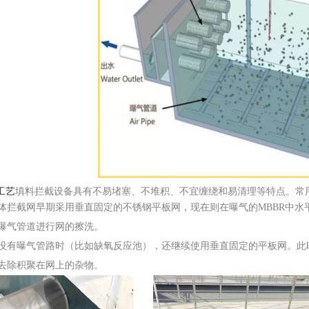
工艺
填料拦截设备具有不易堵塞、不堆积、不宜缠绕和易清理等特点。常
体拦截网早期采用垂直固定的不锈钢平板网，现在则在曝气的MBBR中
曝气管道进行网的擦洗。
没有曝气管路时（比如缺氧反应池），还继续使用垂直固定的平板网。此
去除积聚在网上的杂物。