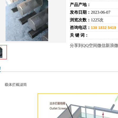
产品产地：
发布日期：
2023-06-07
浏览次数：
1225次
咨询电话：
138 1832 5419
关 键 词：
分享到
QQ空间
微信
新浪
绍
载体拦截滤筒