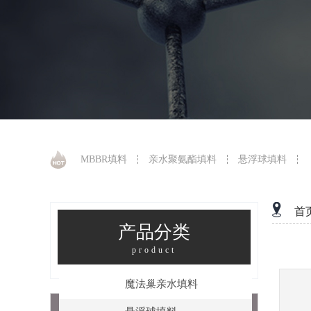
MBBR填料
亲水聚氨酯填料
悬浮球填料
首
产品分类
product
魔法巢亲水填料