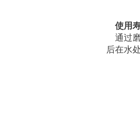
使用
通过
后在水