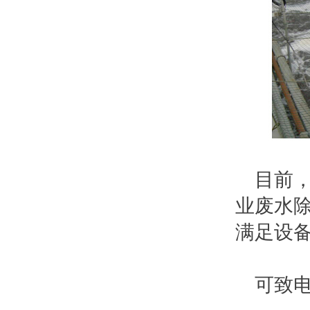
目前
业废水
满足设
可致电