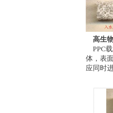
高生
PP
体，表
应同时