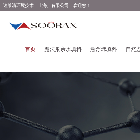
速莱清环境技术（上海）有限公司，欢迎您！
首页
魔法巢亲水填料
悬浮球填料
自然