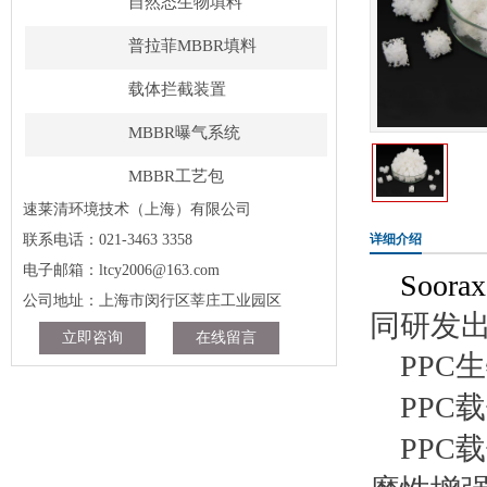
自然态生物填料
普拉菲MBBR填料
载体拦截装置
MBBR曝气系统
MBBR工艺包
速莱清环境技术（上海）有限公司
联系我们
联系电话：021-3463 3358
详细介绍
电子邮箱：ltcy2006@163.com
Soorax
公司地址：上海市闵行区莘庄工业园区
同研发
立即咨询
在线留言
PPC
PP
PP